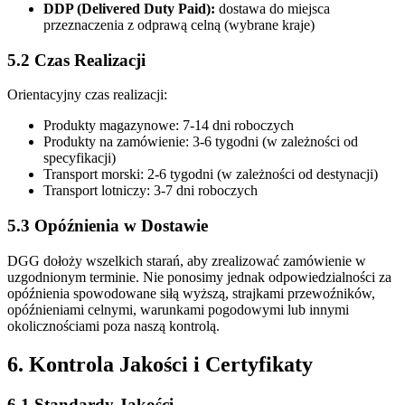
DDP (Delivered Duty Paid):
dostawa do miejsca
przeznaczenia z odprawą celną (wybrane kraje)
5.2 Czas Realizacji
Orientacyjny czas realizacji:
Produkty magazynowe: 7-14 dni roboczych
Produkty na zamówienie: 3-6 tygodni (w zależności od
specyfikacji)
Transport morski: 2-6 tygodni (w zależności od destynacji)
Transport lotniczy: 3-7 dni roboczych
5.3 Opóźnienia w Dostawie
DGG dołoży wszelkich starań, aby zrealizować zamówienie w
uzgodnionym terminie. Nie ponosimy jednak odpowiedzialności za
opóźnienia spowodowane siłą wyższą, strajkami przewoźników,
opóźnieniami celnymi, warunkami pogodowymi lub innymi
okolicznościami poza naszą kontrolą.
6. Kontrola Jakości i Certyfikaty
6.1 Standardy Jakości