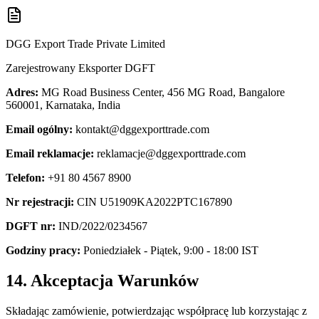
DGG Export Trade Private Limited
Zarejestrowany Eksporter DGFT
Adres:
MG Road Business Center, 456 MG Road, Bangalore
560001, Karnataka, India
Email ogólny:
kontakt@dggexporttrade.com
Email reklamacje:
reklamacje@dggexporttrade.com
Telefon:
+91 80 4567 8900
Nr rejestracji:
CIN U51909KA2022PTC167890
DGFT nr:
IND/2022/0234567
Godziny pracy:
Poniedziałek - Piątek, 9:00 - 18:00 IST
14. Akceptacja Warunków
Składając zamówienie, potwierdzając współpracę lub korzystając z