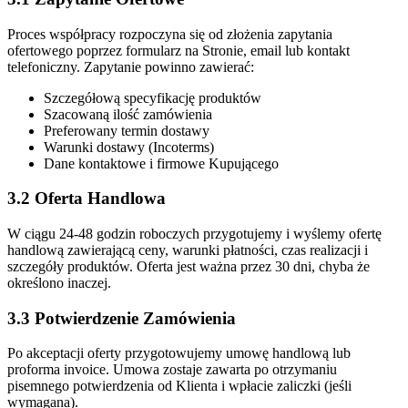
Proces współpracy rozpoczyna się od złożenia zapytania
ofertowego poprzez formularz na Stronie, email lub kontakt
telefoniczny. Zapytanie powinno zawierać:
Szczegółową specyfikację produktów
Szacowaną ilość zamówienia
Preferowany termin dostawy
Warunki dostawy (Incoterms)
Dane kontaktowe i firmowe Kupującego
3.2 Oferta Handlowa
W ciągu 24-48 godzin roboczych przygotujemy i wyślemy ofertę
handlową zawierającą ceny, warunki płatności, czas realizacji i
szczegóły produktów. Oferta jest ważna przez 30 dni, chyba że
określono inaczej.
3.3 Potwierdzenie Zamówienia
Po akceptacji oferty przygotowujemy umowę handlową lub
proforma invoice. Umowa zostaje zawarta po otrzymaniu
pisemnego potwierdzenia od Klienta i wpłacie zaliczki (jeśli
wymagana).