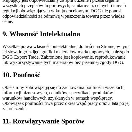
Kupujący jest odpowiedzialny za sprawdzenie i przestrzeganie
wszystkich przepisów importowych, sanitarnych, celnych i innych
regulacji obowiązujących w kraju docelowym. DGG nie ponosi
odpowiedzialności za odmowę wpuszczenia towaru przez władze
celne.
9. Własność Intelektualna
Wszelkie prawa własności intelektualnej do treści na Stronie, w tym
tekstów, logo, zdjęć, grafik i materiałów marketingowych, należą do
DGG Export Trade. Zabronione jest kopiowanie, reprodukowanie
lub wykorzystywanie tych materiałów bez pisemnej zgody DGG.
10. Poufność
Obie strony zobowiązują się do zachowania poufności wszelkich
informacji biznesowych, cenników, specyfikacji produktów i
warunków handlowych uzyskanych w ramach współpracy.
Obowiązek poufności trwa przez okres współpracy oraz 3 lata po jej
zakończeniu.
11. Rozwiązywanie Sporów