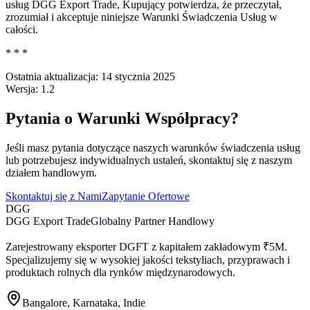
usług DGG Export Trade, Kupujący potwierdza, że przeczytał,
zrozumiał i akceptuje niniejsze Warunki Świadczenia Usług w
całości.
* * *
Ostatnia aktualizacja: 14 stycznia 2025
Wersja: 1.2
Pytania o Warunki Współpracy?
Jeśli masz pytania dotyczące naszych warunków świadczenia usług
lub potrzebujesz indywidualnych ustaleń, skontaktuj się z naszym
działem handlowym.
Skontaktuj się z Nami
Zapytanie Ofertowe
DGG
DGG Export Trade
Globalny Partner Handlowy
Zarejestrowany eksporter DGFT z kapitałem zakładowym ₹5M.
Specjalizujemy się w wysokiej jakości tekstyliach, przyprawach i
produktach rolnych dla rynków międzynarodowych.
Bangalore, Karnataka, Indie