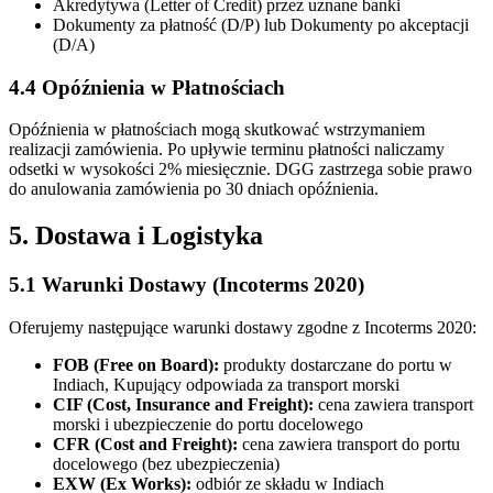
Akredytywa (Letter of Credit) przez uznane banki
Dokumenty za płatność (D/P) lub Dokumenty po akceptacji
(D/A)
4.4 Opóźnienia w Płatnościach
Opóźnienia w płatnościach mogą skutkować wstrzymaniem
realizacji zamówienia. Po upływie terminu płatności naliczamy
odsetki w wysokości 2% miesięcznie. DGG zastrzega sobie prawo
do anulowania zamówienia po 30 dniach opóźnienia.
5. Dostawa i Logistyka
5.1 Warunki Dostawy (Incoterms 2020)
Oferujemy następujące warunki dostawy zgodne z Incoterms 2020:
FOB (Free on Board):
produkty dostarczane do portu w
Indiach, Kupujący odpowiada za transport morski
CIF (Cost, Insurance and Freight):
cena zawiera transport
morski i ubezpieczenie do portu docelowego
CFR (Cost and Freight):
cena zawiera transport do portu
docelowego (bez ubezpieczenia)
EXW (Ex Works):
odbiór ze składu w Indiach