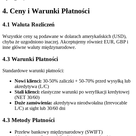
4. Ceny i Warunki Płatności
4.1 Waluta Rozliczeń
Wszystkie ceny są podawane w dolarach amerykańskich (USD),
chyba że uzgodniono inaczej. Akceptujemy również EUR, GBP i
inne główne waluty międzynarodowe.
4.3 Warunki Płatności
Standardowe warunki płatności:
Nowi klienci:
30-50% zaliczki + 50-70% przed wysyłką lub
akredytywa (L/C)
Stali klienci:
elastyczne warunki po weryfikacji kredytowej
(NET 30/60)
Duże zamówienia:
akredytywa nieodwołalna (Irrevocable
L/C) at sight lub 30/60 dni
4.3 Metody Płatności
Przelew bankowy międzynarodowy (SWIFT)