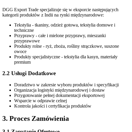
DGG Export Trade specjalizuje się w eksporcie następujących
kategorii produktów z Indii na rynki międzynarodowe:
Tekstylia - tkaniny, odzież gotowa, tekstylia domowe i
techniczne
Przyprawy - całe i mielone przyprawy, mieszanki
przyprawowe
Produkty rolne - ryż, zboża, rośliny strączkowe, suszone
owoce
Produkty specjalistyczne - tekstylia dla kasyn, materiały
premium
2.2 Usługi Dodatkowe
Doradztwo w zakresie wyboru produktów i specyfikacji
Organizacja logistyki międzynarodowej i dostaw
Przygotowanie pełnej dokumentacji eksportowej
Wsparcie w odprawie celnej
Kontrola jakości i certyfikacja produktów
3. Proces Zamówienia
3.1 Zapytanie Ofertowe