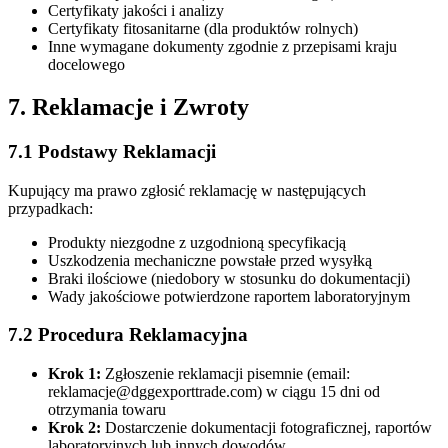
Certyfikaty jakości i analizy
Certyfikaty fitosanitarne (dla produktów rolnych)
Inne wymagane dokumenty zgodnie z przepisami kraju
docelowego
7. Reklamacje i Zwroty
7.1 Podstawy Reklamacji
Kupujący ma prawo zgłosić reklamację w następujących
przypadkach:
Produkty niezgodne z uzgodnioną specyfikacją
Uszkodzenia mechaniczne powstałe przed wysyłką
Braki ilościowe (niedobory w stosunku do dokumentacji)
Wady jakościowe potwierdzone raportem laboratoryjnym
7.2 Procedura Reklamacyjna
Krok 1:
Zgłoszenie reklamacji pisemnie (email:
reklamacje@dggexporttrade.com
) w ciągu 15 dni od
otrzymania towaru
Krok 2:
Dostarczenie dokumentacji fotograficznej, raportów
laboratoryjnych lub innych dowodów