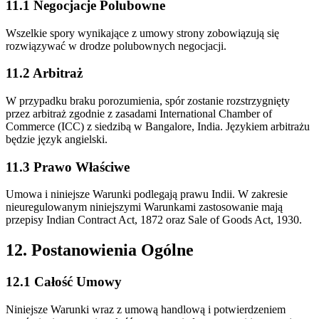
11.1 Negocjacje Polubowne
Wszelkie spory wynikające z umowy strony zobowiązują się
rozwiązywać w drodze polubownych negocjacji.
11.2 Arbitraż
W przypadku braku porozumienia, spór zostanie rozstrzygnięty
przez arbitraż zgodnie z zasadami International Chamber of
Commerce (ICC) z siedzibą w Bangalore, India. Językiem arbitrażu
będzie język angielski.
11.3 Prawo Właściwe
Umowa i niniejsze Warunki podlegają prawu Indii. W zakresie
nieuregulowanym niniejszymi Warunkami zastosowanie mają
przepisy Indian Contract Act, 1872 oraz Sale of Goods Act, 1930.
12. Postanowienia Ogólne
12.1 Całość Umowy
Niniejsze Warunki wraz z umową handlową i potwierdzeniem