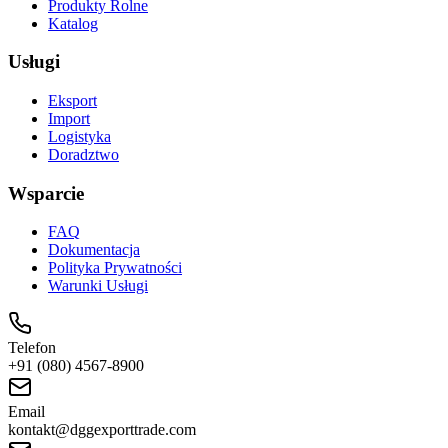
Produkty Rolne
Katalog
Usługi
Eksport
Import
Logistyka
Doradztwo
Wsparcie
FAQ
Dokumentacja
Polityka Prywatności
Warunki Usługi
Telefon
+91 (080) 4567-8900
Email
kontakt@dggexporttrade.com