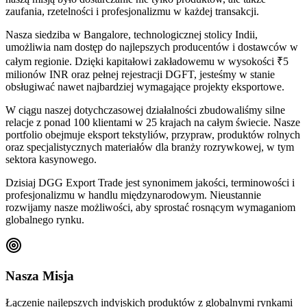
zaufania, rzetelności i profesjonalizmu w każdej transakcji.
Nasza siedziba w Bangalore, technologicznej stolicy Indii,
umożliwia nam dostęp do najlepszych producentów i dostawców w
całym regionie. Dzięki kapitałowi zakładowemu w wysokości ₹5
milionów INR oraz pełnej rejestracji DGFT, jesteśmy w stanie
obsługiwać nawet najbardziej wymagające projekty eksportowe.
W ciągu naszej dotychczasowej działalności zbudowaliśmy silne
relacje z ponad 100 klientami w 25 krajach na całym świecie. Nasze
portfolio obejmuje eksport tekstyliów, przypraw, produktów rolnych
oraz specjalistycznych materiałów dla branży rozrywkowej, w tym
sektora kasynowego.
Dzisiaj DGG Export Trade jest synonimem jakości, terminowości i
profesjonalizmu w handlu międzynarodowym. Nieustannie
rozwijamy nasze możliwości, aby sprostać rosnącym wymaganiom
globalnego rynku.
Nasza Misja
Łączenie najlepszych indyjskich produktów z globalnymi rynkami