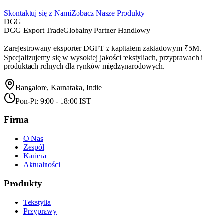
Skontaktuj się z Nami
Zobacz Nasze Produkty
DGG
DGG Export Trade
Globalny Partner Handlowy
Zarejestrowany eksporter DGFT z kapitałem zakładowym ₹5M.
Specjalizujemy się w wysokiej jakości tekstyliach, przyprawach i
produktach rolnych dla rynków międzynarodowych.
Bangalore, Karnataka, Indie
Pon-Pt: 9:00 - 18:00 IST
Firma
O Nas
Zespół
Kariera
Aktualności
Produkty
Tekstylia
Przyprawy